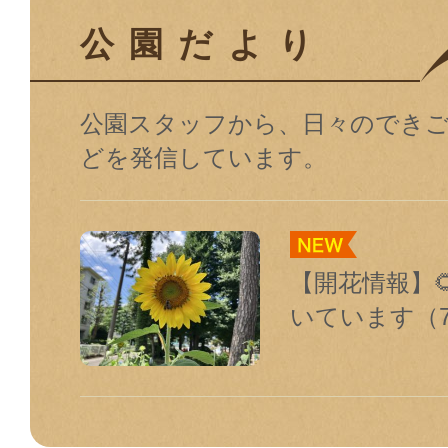
公園だより
公園スタッフから、⽇々のでき
どを発信しています。
【開花情報】
いています（7月