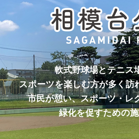
軟式野球場とテニス
スポーツを楽しむ方が多く訪
市民が憩い、スポーツ・レ
緑化を促すための施