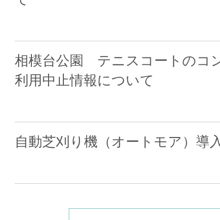
相模台公園 テニスコートのコ
利用中止情報について
自動芝刈り機（オートモア）導