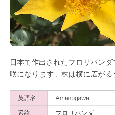
日本で作出されたフロリバンダ
咲になります。株は横に広がる
英語名
Amanogawa
系統
フロリバンダ