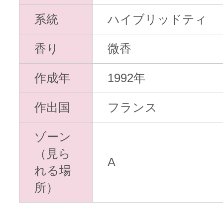
系統
ハイブリッドティ
香り
微香
作成年
1992年
作出国
フランス
ゾーン
（見ら
A
れる場
所）