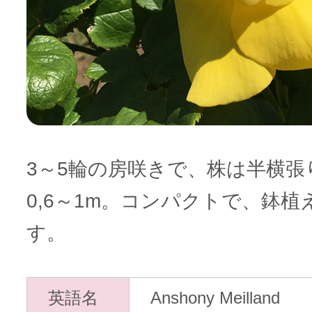
3～5輪の房咲きで、株は半横張
0,6～1m。コンパクトで、鉢
す。
英語名
Anshony Meilland