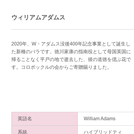
ウィリアムアダムス
2020年、W・アダムス没後400年記念事業として誕生し
た新種のバラです。徳川家康の指南役として母国英国に
帰ることなく平戸の地で逝去した、彼の道徳を偲ぶ花で
す。コロボックルの会からご寄贈賜りました。
英語名
William Adams
系統
ハイブリッドティ