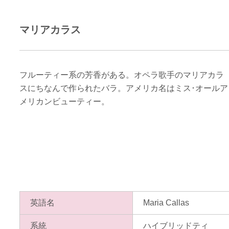
マリアカラス
フルーティー系の芳香がある。オペラ歌手のマリアカラ
スにちなんで作られたバラ。アメリカ名はミス･オールア
メリカンビューティー。
英語名
Maria Callas
系統
ハイブリッドティ