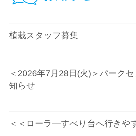
植栽スタッフ募集
＜2026年7月28日(火)＞パー
知らせ
＜＜ローラ―すべり台へ行きや