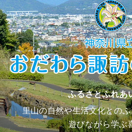
ふるさとふれあ
里山の自然や生活文化とのふ
遊びながら学ぶ