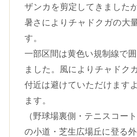
ザンカを剪定してきました
暑さによりチャドクガの大
す。
一部区間は黄色い規制線で
ました。風によりチャドク
付近は避けていただけます
ます。
（野球場裏側・テニスコー
の小道・芝生広場丘に登る外