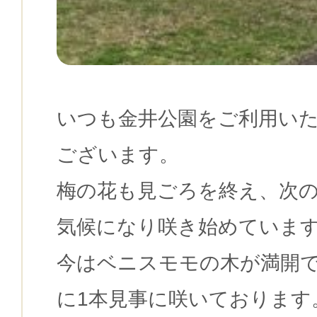
いつも金井公園をご利用い
ございます。
梅の花も見ごろを終え、次
気候になり咲き始めていま
今はベニスモモの木が満開
に1本見事に咲いております