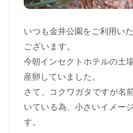
いつも金井公園をご利用い
ございます。
今朝インセクトホテルの土
産卵していました。
さて、コクワガタですが名
いている為、小さいイメー
す。