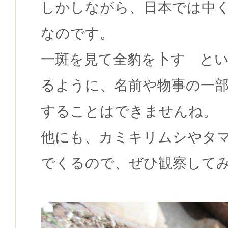
しかしながら、日本では中
なのです。
一斑を見て全豹を卜す と
るように、名前や物事の一
することはできませんね。
他にも、カミキリムシやタ
でくるので、ぜひ観察して