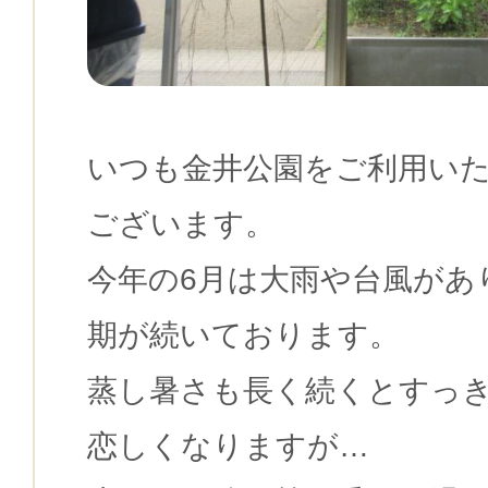
いつも金井公園をご利用い
ございます。
今年の6月は大雨や台風があ
期が続いております。
蒸し暑さも長く続くとすっ
恋しくなりますが…