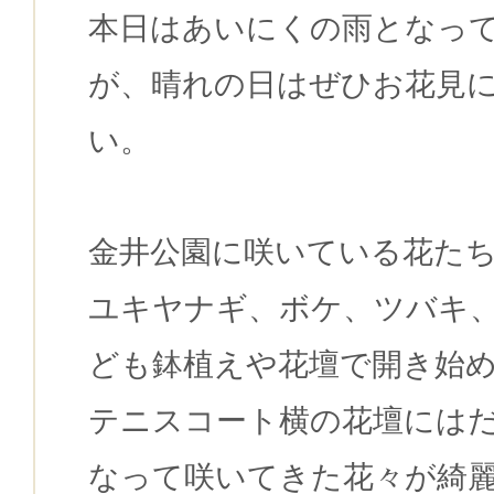
本日はあいにくの雨となっ
が、晴れの日はぜひお花見
い。
金井公園に咲いている花た
ユキヤナギ、ボケ、ツバキ
ども鉢植えや花壇で開き始
テニスコート横の花壇には
なって咲いてきた花々が綺