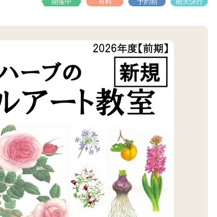
開催中
有料
予約制
雨天決行