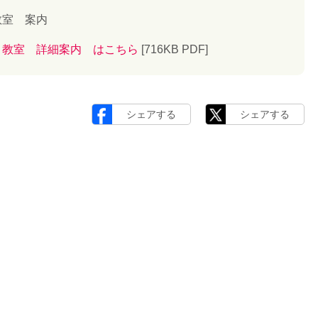
ト教室 案内
ト教室 詳細案内 はこちら
[716KB PDF]
シェアする
シェアする