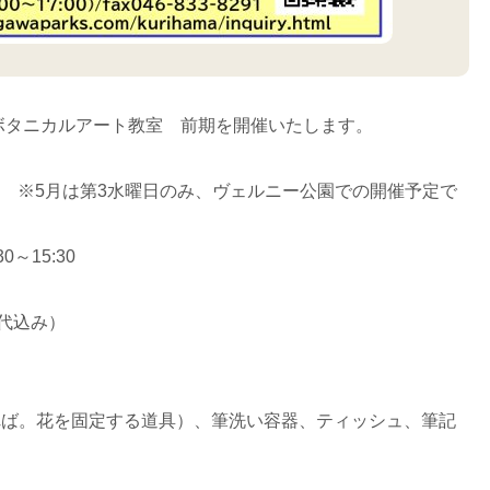
のボタニカルアート教室 前期を開催いたします。
曜日 ※5月は第3水曜日のみ、ヴェルニー公園での開催予定で
0～15:30
料代込み）
れば。花を固定する道具）、筆洗い容器、ティッシュ、筆記