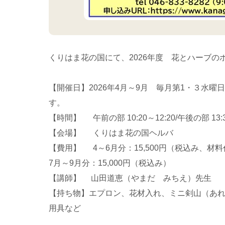
くりはま花の国にて、2026年度 花とハーブ
【開催日】2026年4月～9月 毎月第1・３水
す。
【時間】 午前の部 10:20～12:20/午後の部 13:3
【会場】 くりはま花の国ヘルバ
【費用】 4～6月分：15,500円（税込み、材
7月～9月分：15,000円（税込み）
【講師】 山田道恵（やまだ みちえ）先生
【持ち物】エプロン、花材入れ、ミニ剣山（あ
用具など