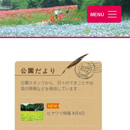
くりはま花の
MENU
公園だより
公園スタッフから、日々のできごとやお
花の情報などを発信しています。
ヒマワリ情報 8月4日