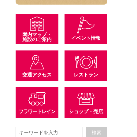
園内マップ・
イベント情報
施設のご案内
交通アクセス
レストラン
フラワートレイン
ショップ・売店