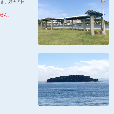
でき、好天の日
せん。