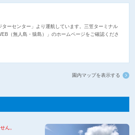
ビジターセンター」より運航しています。三笠ターミナル
 WEB（無人島・猿島）」のホームページをご確認くださ
園内マップを表示する
ません。