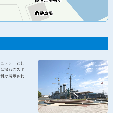
ニュメントとし
記念撮影のスポ
資料が展示され