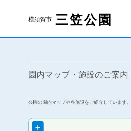
三笠公園
横須賀市
園内マップ・施設のご案内
公園の園内マップや各施設をご紹介しています
＋