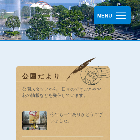
MENU
公園だより
公園スタッフから、日々のできごとやお
花の情報などを発信しています。
今年も一年ありがとうござ
いました。