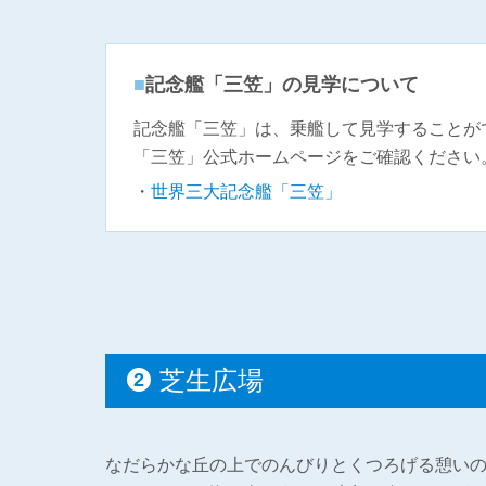
記念艦「三笠」の見学について
記念艦「三笠」は、乗艦して見学することが
「三笠」公式ホームページをご確認ください
世界三大記念艦「三笠」
芝生広場
なだらかな丘の上でのんびりとくつろげる憩い