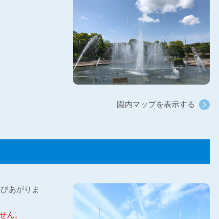
園内マップを表示する
かびあがりま
せん。