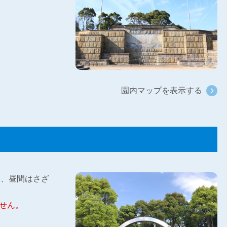
園内マップを表示する
は、昼間はさざ
せん。