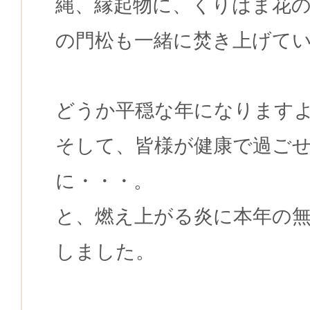
縄、縁起物に、くりはま花
の門松も一緒に焚き上げて
どうか平穏な年になります
そして、皆様が健康で過ご
に・・・。
と、燃え上がる炎に本年の
しました。