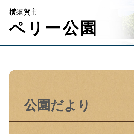
横須賀市
ペリー公園
公園だより