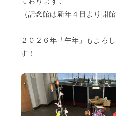
ております。
（記念館は新年４日より開
２０２６年「午年」もよろ
す！