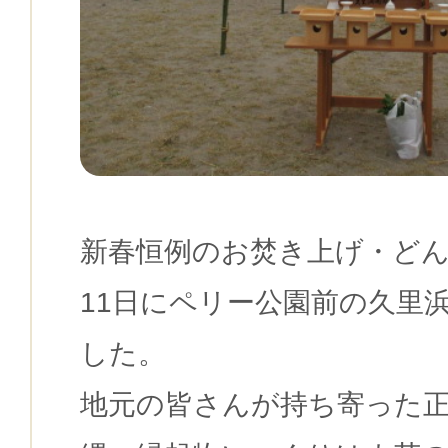
新春恒例のお焚き上げ・ど
11日にペリー公園前の久里
した。
地元の皆さんが持ち寄った