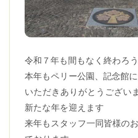
令和７年も間もなく終わろ
本年もペリー公園、記念館に
いただきありがとうござい
新たな年を迎えます
来年もスタッフ一同皆様の