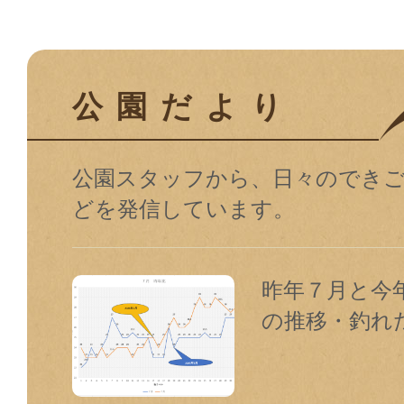
公園だより
公園スタッフから、⽇々のでき
どを発信しています。
昨年７月と今
の推移・釣れ