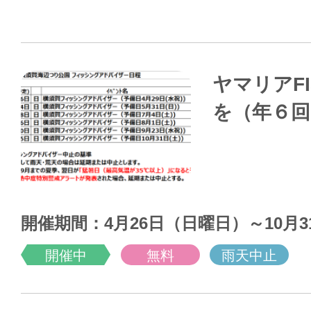
ヤマリアF
を（年６回
開催期間：4月26日（日曜日）～10月
開催中
無料
雨天中止