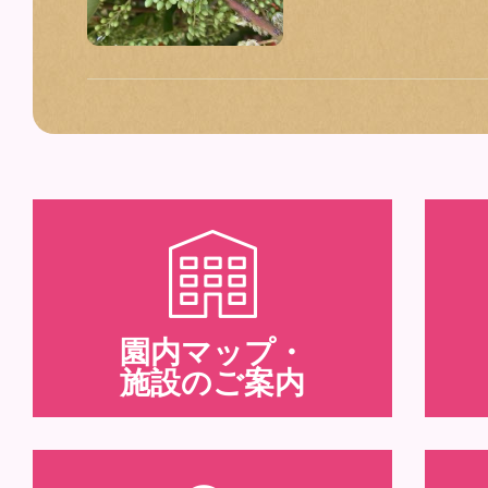
園内マップ・
施設のご案内