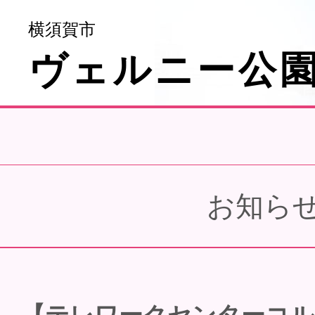
横須賀市
ヴェルニー公
お知ら