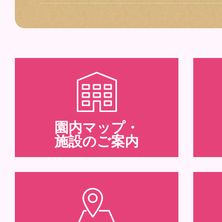
園内マップ・
施設のご案内