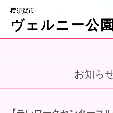
横須賀市
ヴェルニー公
お知ら