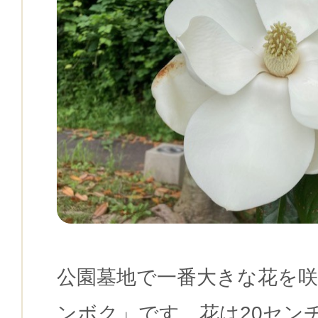
公園墓地で一番大きな花を
ンボク」です。花は20セン