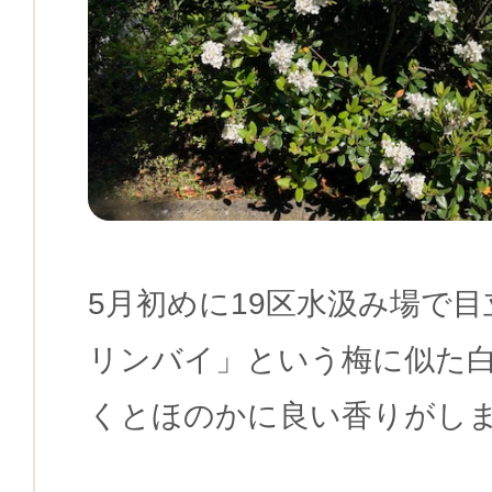
5月初めに19区水汲み場で
リンバイ」という梅に似た
くとほのかに良い香りがし