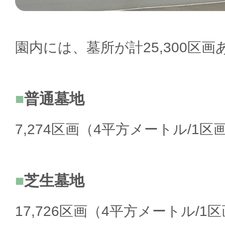
園内には、墓所が計25,300区
普通墓地
7,274区画（4平方メートル/1区
芝生墓地
17,726区画（4平方メートル/1