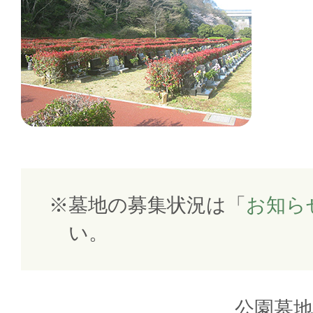
墓地の募集状況は「
お知ら
い。
公園墓