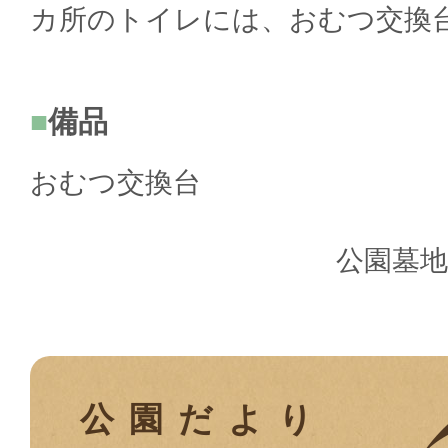
カ所のトイレには、おむつ交換
備品
おむつ交換台
公園墓
公園だより