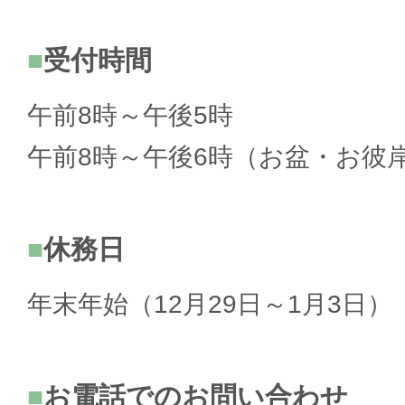
受付時間
午前8時～午後5時
午前8時～午後6時（お盆・お彼
休務日
年末年始（12月29日～1月3日）
お電話でのお問い合わせ