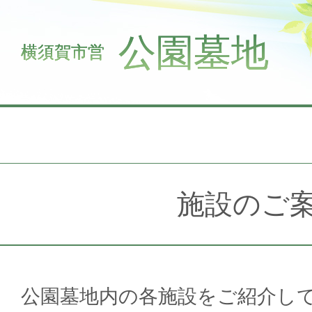
公園墓地
横須賀市営
施設のご
公園墓地内の各施設をご紹介し