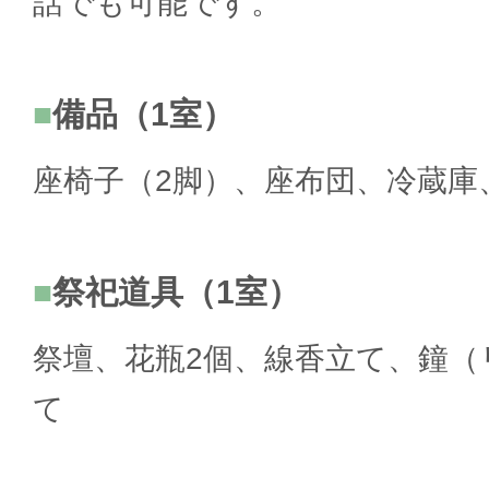
話でも可能です。
備品（1室）
座椅子（2脚）、座布団、冷蔵庫
祭祀道具（1室）
祭壇、花瓶2個、線香立て、鐘（
て