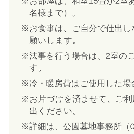
お部屋は、和室15畳が2室
名様まで）。
お食事は、ご自分で仕出し
願いします。
法事を行う場合は、2室の
す。
冷・暖房費はご使用した場
お片づけを済ませて、ご利
出ください。
詳細は、公園墓地事務所（046