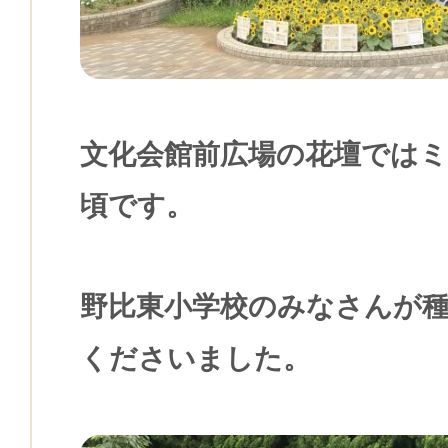
文化会館前広場の花壇では
頃です。
野比東小学校のみなさんが
くださいました。