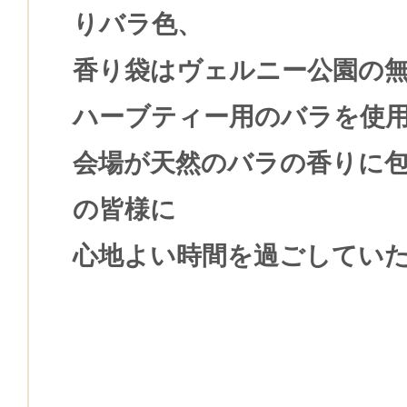
りバラ色、
香り袋はヴェルニー公園の
ハーブティー用のバラを使
会場が天然のバラの香りに
の皆様に
心地よい時間を過ごしてい