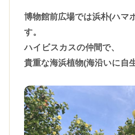
博物館前広場では浜朴(ハマ
す。
ハイビスカスの仲間で、
貴重な海浜植物(海沿いに自