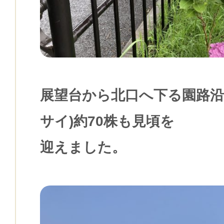
展望台から北口へ下る園路沿
サイ)約70株も見頃を
迎えました。