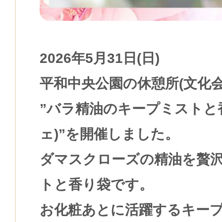
2026年5月31日(日)
平和中央公園の休憩所(文化会
”バラ精油のキープミストと
ェ)”を開催しました。
ダマスクローズの精油を贅
トと香り袋です。
お化粧あとに活躍するキー