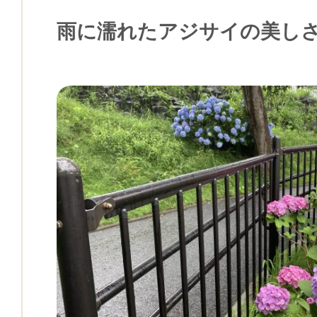
雨に濡れたアジサイの美し