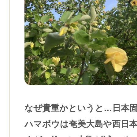
なぜ貴重かというと…日本
ハマボウは奄美大島や西日