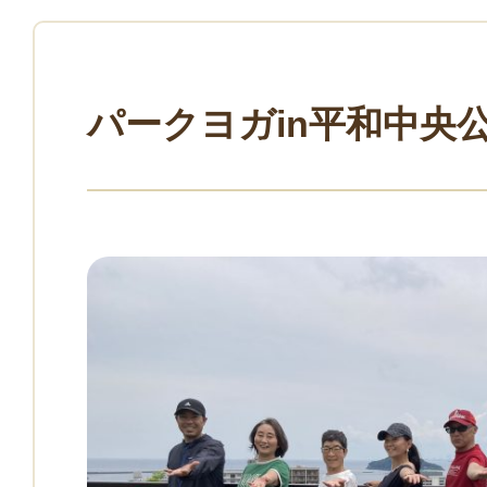
パークヨガin平和中央