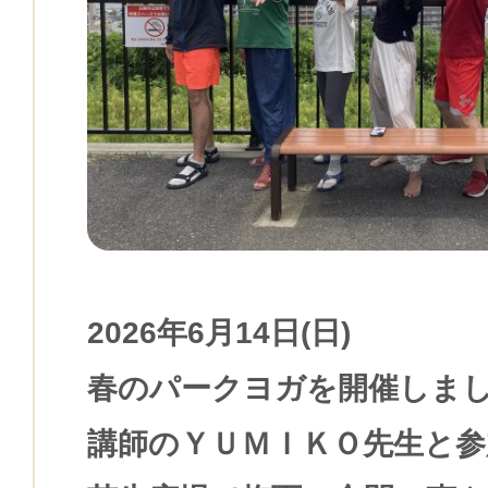
2026年6月14日(日)
春のパークヨガを開催しま
講師のＹＵＭＩＫＯ先生と参