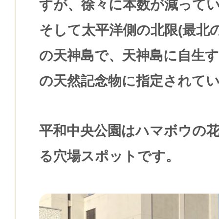
すが、徐々に本数が減って
そして太平洋側の北限(最北
の天神島で、天神島に自生
の天然記念物に指定されて
平和中央公園はハマボウの
る穴場スポットです。