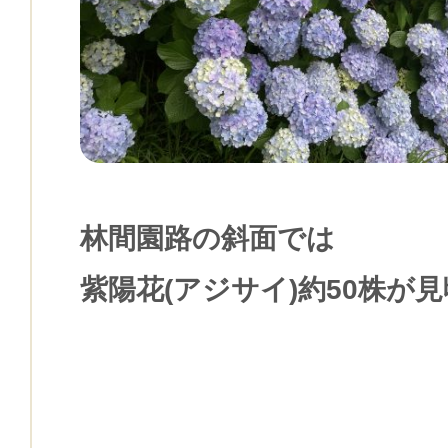
林間園路の斜面では
紫陽花(アジサイ)約50株が