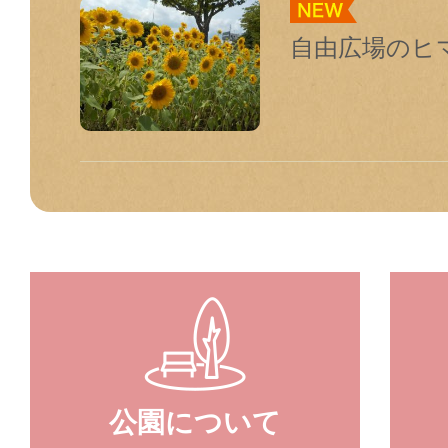
自由広場のヒ
公園について