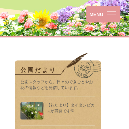
MENU
公園だより
公園スタッフから、日々のできごとやお
花の情報などを発信しています。
【花だより】タイタンビカ
スが満開です🌺