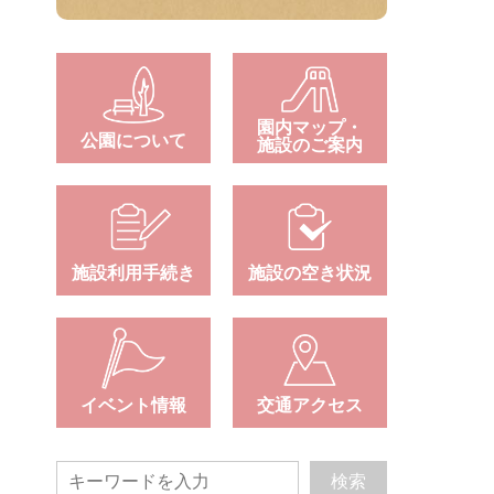
園内マップ・
公園について
施設のご案内
施設利用手続き
施設の空き状況
イベント情報
交通アクセス