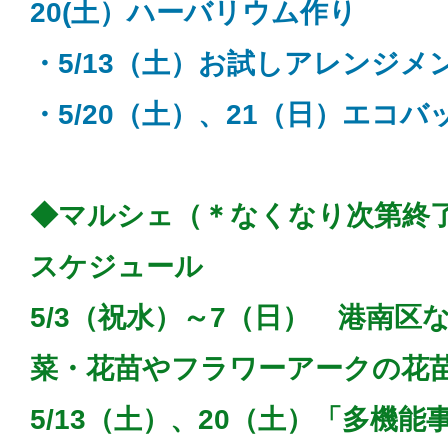
20(土）ハーバリウム作り
・5/13（土）お試しアレンジメ
・5/20（土）、21（日）エコ
◆マルシェ（＊なくなり次第終
スケジュール
5/3（祝水）～7（日） 港南区
菜・花苗やフラワーアークの花
5/13（土）、20（土）「多機