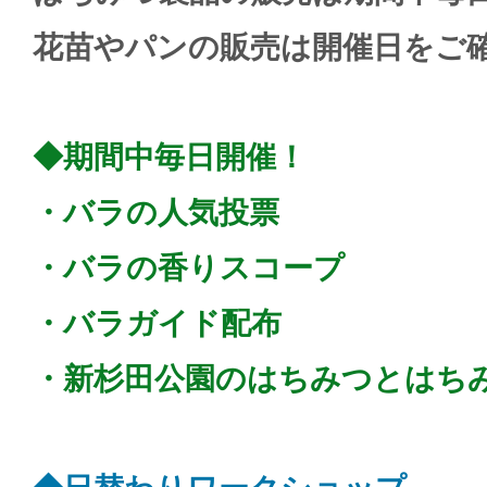
花苗やパンの販売は開催日をご
◆期間中毎日開催！
・バラの人気投票
・バラの香りスコープ
・バラガイド配布
・新杉田公園のはちみつとはち