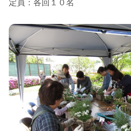
定員：各回１０名