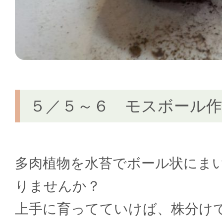
５／５～６ モスボール
多肉植物を水苔でボール状にま
りませんか？
上手に育ってていけば、株分け