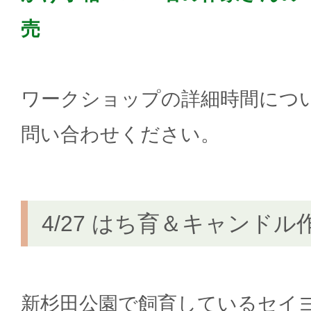
売
ワークショップの詳細時間につ
問い合わせください。
4/27 はち育＆キャンドル
新杉田公園で飼育しているセイ