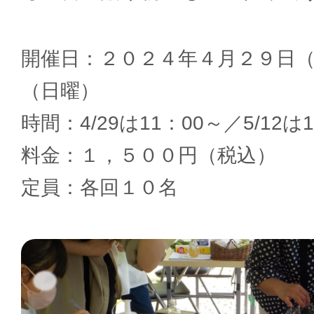
開催日：２０２４年４月２９日
（日曜）
時間：4/29は11：00～／5/12は
料金：１，５００円（税込）
定員：各回１０名