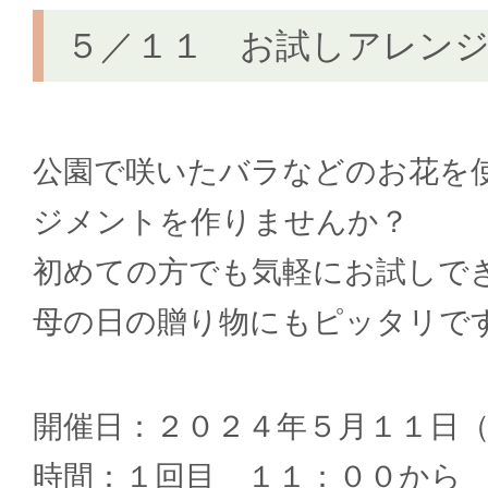
５／１１ お試しアレン
公園で咲いたバラなどのお花を
ジメントを作りませんか？
初めての方でも気軽にお試しで
母の日の贈り物にもピッタリで
開催日：２０２４年５月１１日
時間：１回目 １１：００から