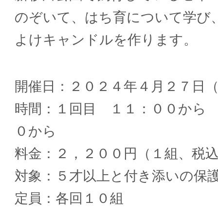
のぞいて、はち育について学び
よけキャンドルを作ります。
開催日：２０２４年４月２７日
時間：１回目 １１：００から
０から
料金：２，２００円（１組、税
対象：５才以上と付き添いの保
定員：各回１０組