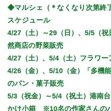
◆マルシェ（＊なくなり次第終
スケジュール
4/27（土）～29（日）、5/5（
然商店の野菜販売
4/27（土）、5/4（土）フラワ
4/26（金）、5/10（金）「多
のパン・菓子販売
5/3（祝金）～5/4（祝土）港
かけ小箱 ※10名の作家さんの