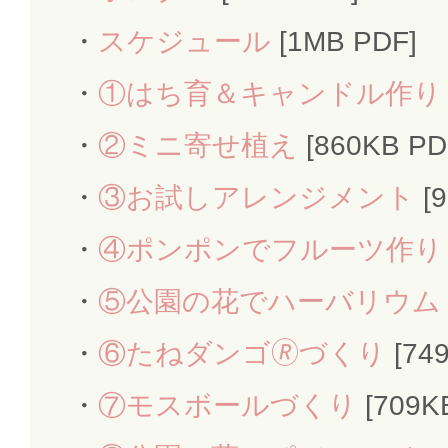
スケジュール
[1MB PDF]
①はち育＆キャンドル作り
②ミニ寄せ植え
[860KB PD
③お試しアレンジメント
[9
④ポンポンでフルーツ作り
⑤公園の花でハーバリウム
⑥たねダンゴ🄬づくり
[74
⑦モスボールづくり
[709K