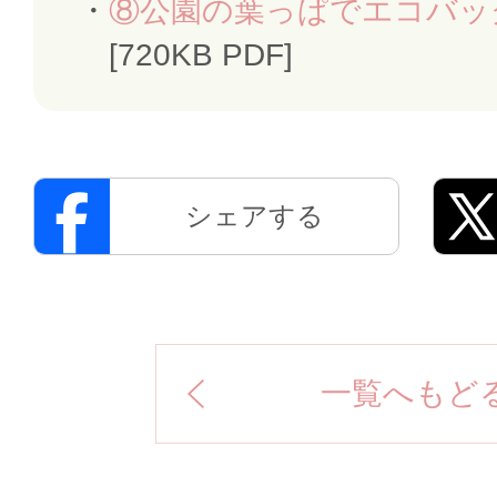
⑧公園の葉っぱでエコバッ
[720KB PDF]
シェアする
一覧へもど