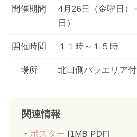
開催期間
4月26日（金曜日）
日）
開催時間
１１時～１５時
場所
北口側バラエリア付
関連情報
ポスター
[1MB PDF]