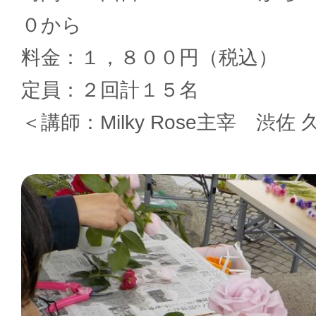
０から
料金：１，８００円（税込）
定員：２回計１５名
＜講師：Milky Rose主宰 渋佐