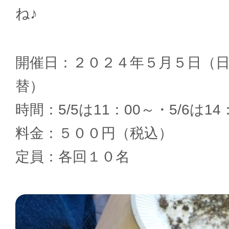
ね♪
開催日：２０２４年５月５日（
替）
時間：5/5は11：00～・5/6は14
料金：５００円（税込）
定員：各回１０名