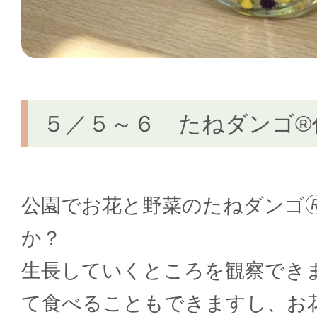
５／５～６ たねダンゴ®
公園でお花と野菜のたねダンゴ
か？
生長していくところを観察でき
て食べることもできますし、お