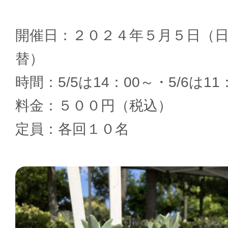
開催日：２０２４年５月５日（
替）
時間：5/5は14：00～・5/6は11
料金：５００円（税込）
定員：各回１０名