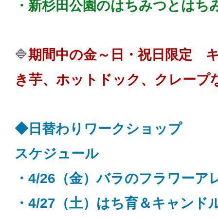
・新杉田公園のはちみつとはち
🔷
期間中の
金～日・祝日限定 
き芋、ホットドック、クレープ
◆日替わりワークショップ
スケジュール
・4/26（金）バラのフラワーア
・4/27（土）はち育＆キャンド