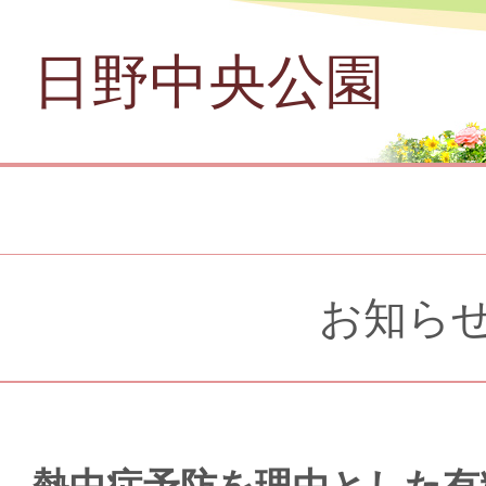
日野中央公園
お知ら