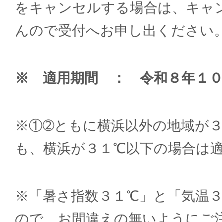
をキャンセルする場合は、キャ
んので受付へお申し出ください
※ 適用期間 ： 令和８年１
※①➁ともに横浜以外の地域が
も、横浜が３１℃以下の場合は
※「暑さ指数３１℃」と「気温
ので、お間違えの無いようにご