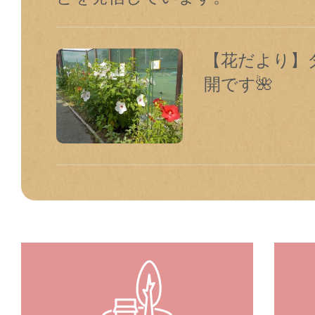
【花だより】
開です🌺