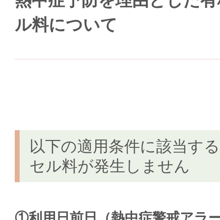
熱中症予防を理由とした有
ル料について
以下の適用条件に該当す
セル料が発生しません
①
利用日前日（熱中症警戒アラ