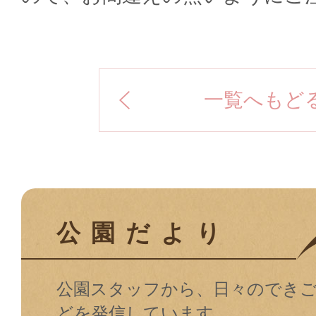
一覧へもど
公園だより
公園スタッフから、日々のでき
どを発信しています。