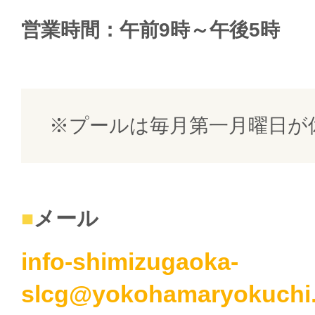
営業時間：午前9時～午後5時
プールは毎月第一月曜日が
メール
info-shimizugaoka-
slcg@yokohamaryokuchi