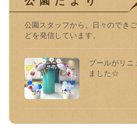
公園だより
公園スタッフから、日々のでき
どを発信しています。
プールがリニ
ました☆