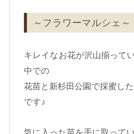
～フラワーマルシェ～
キレイなお花が沢山揃って
中での
花苗と新杉田公園で採蜜し
です♪
気に入った苗を手に取って