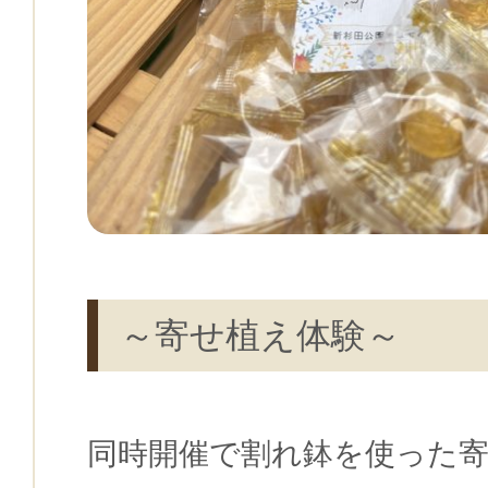
～寄せ植え体験～
同時開催で割れ鉢を使った