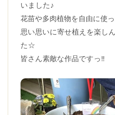
いました♪
花苗や多肉植物を自由に使
思い思いに寄せ植えを楽し
た☆
皆さん素敵な作品ですっ‼