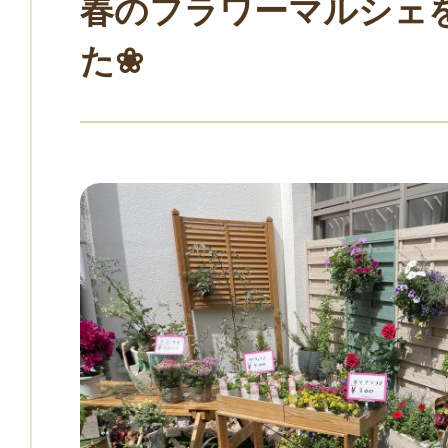
春のフラワーマルシェ
た❀