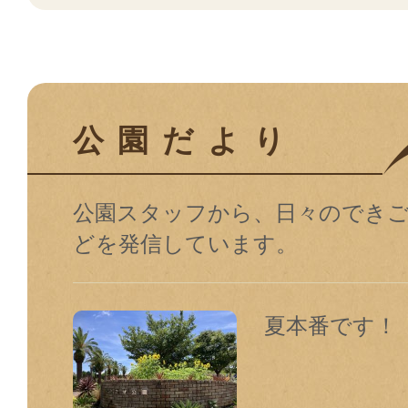
公園だより
公園スタッフから、⽇々のでき
どを発信しています。
夏本番です！