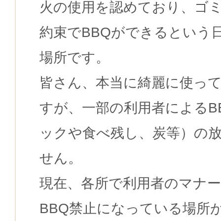
火の使用を認めており、ゴ
約束でBBQができるという
場所です。
皆さん、本当に綺麗に使っ
すが、一部の利用者によるB
ックや食べ残し、炭等）の
せん。
現在、各所で利用者のマナ
BBQ禁止になっている場所