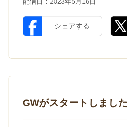
配信日：
2023年5月16日
シェアする
GWがスタートしまし