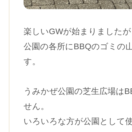
楽しいGWが始まりましたが
公園の各所にBBQのゴミの
す。
うみかぜ公園の芝生広場はB
せん。
いろいろな方が公園として