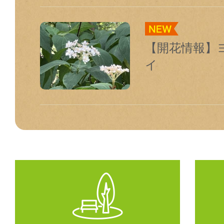
【開花情報】
イ