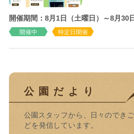
開催期間：8月1日（土曜日）～8月30
開催中
特定日開催
公園だより
公園スタッフから、⽇々のでき
どを発信しています。