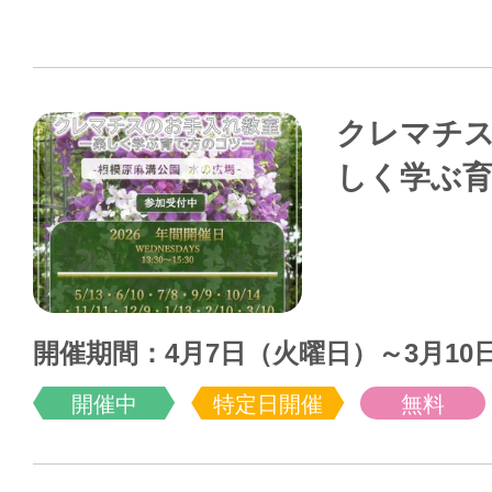
クレマチ
しく学ぶ
開催期間：4月7日（火曜日）～3月10
開催中
特定日開催
無料