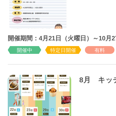
開催期間：4月21日（火曜日）～10月
開催中
特定日開催
有料
8月 キッ