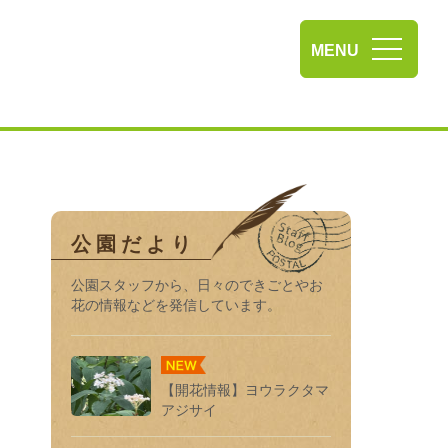
相模原麻溝公園
MENU
公園だより
公園スタッフから、⽇々のできごとやお
花の情報などを発信しています。
【開花情報】ヨウラクタマ
アジサイ