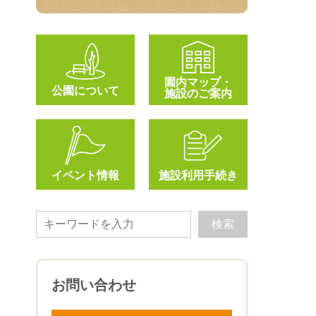
園内マップ・
公園について
施設のご案内
イベント情報
施設利用手続き
お問い合わせ