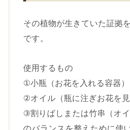
その植物が生きていた証拠
です。
使用するもの
①小瓶（お花を入れる容器）
②オイル（瓶に注ぎお花を
③割りばしまたは竹串（オ
のバランスを整えために使