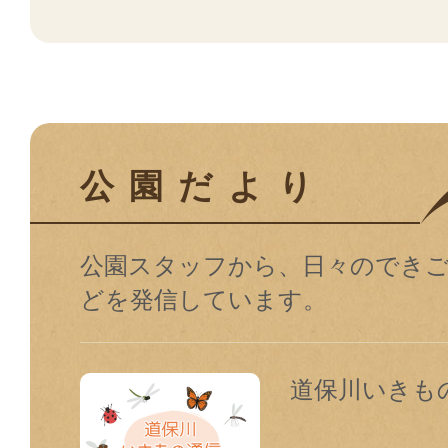
公園だより
公園スタッフから、⽇々のでき
どを発信しています。
道保川いきもの