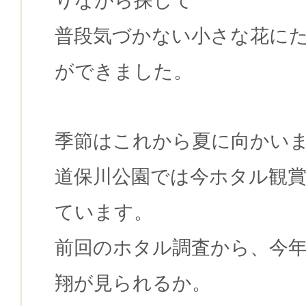
りながら探して
普段気づかない小さな花に
ができました。
季節はこれから夏に向かい
道保川公園では今ホタル観
ています。
前回のホタル調査から、今
翔が見られるか。