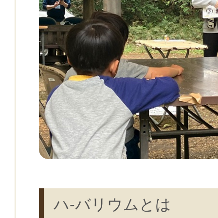
ハ-バリウムとは