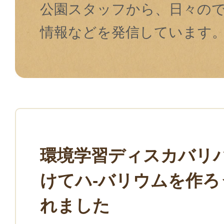
公園スタッフから、⽇々の
情報などを発信しています
環境学習ディスカバリ
けてハ-バリウムを作ろ
れました