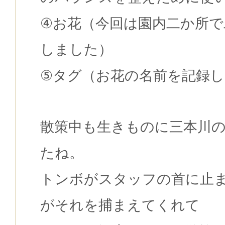
④お花（今回は園内二か所で
しました）
⑤タグ（お花の名前を記録
散策中も生きものに三本川
たね。
トンボがスタッフの首に止
がそれを捕まえてくれて