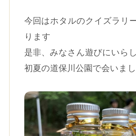
今回はホタルのクイズラリ
ります
是非、みなさん遊びにいら
初夏の道保川公園で会いま