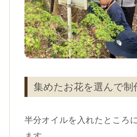
集めたお花を選んで制
半分オイルを入れたところ
ます。