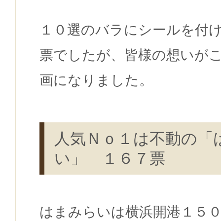
１０選のバラにシールを付
票でしたが、皆様の想いが
画になりました。
人気Ｎｏ１は不動の「
い」 １６７票
はまみらいは横浜開港１５