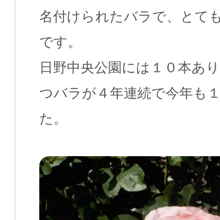
名付けられたバラで、とて
です。
日野中央公園には１０本あ
つバラが４年連続で今年も
た。