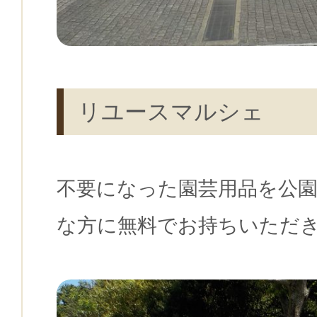
リユースマルシェ
不要になった園芸用品を公
な方に無料でお持ちいただ