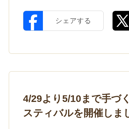
シェアする
4/29より5/10まで手
スティバルを開催しま