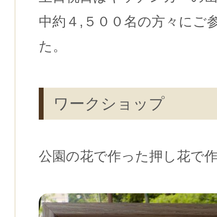
中約４,５００名の方々にご
た。
ワークショップ
公園の花で作った押し花で