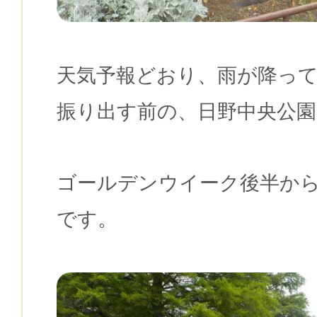
天気予報どおり、雨が降っ
振り出す前の、日野中央公
ゴールデンウイーク後半か
です。