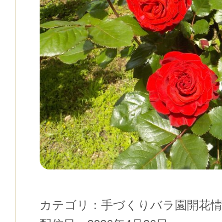
カテゴリ：
手づくりバラ園開花