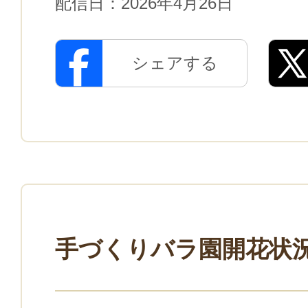
配信日：
2026年4月26日
シェアする
手づくりバラ園開花状況