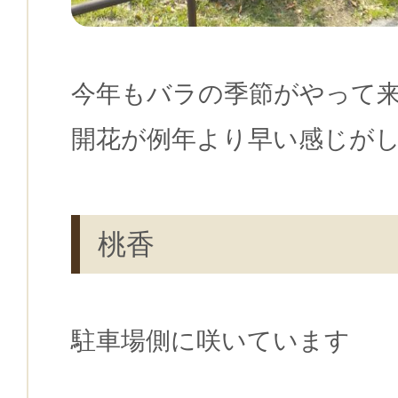
今年もバラの季節がやって
開花が例年より早い感じが
桃香
駐車場側に咲いています