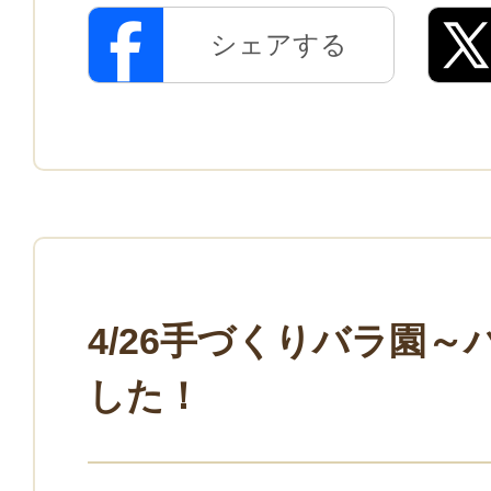
シェアする
4/26手づくりバラ園
した！