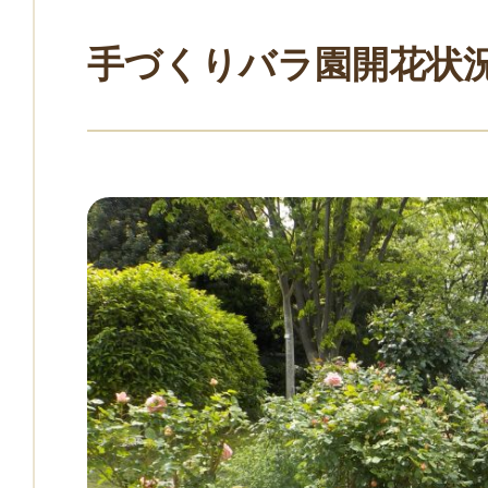
手づくりバラ園開花状況