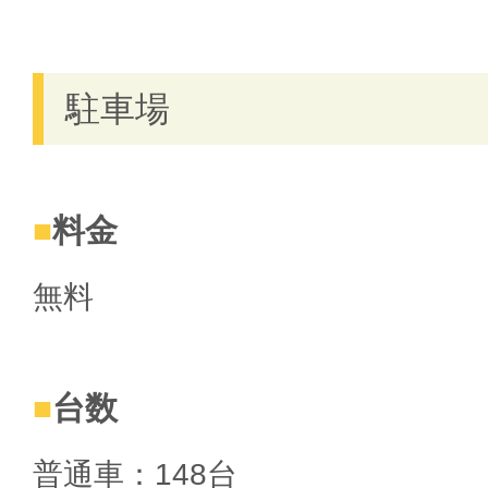
駐車場
料金
無料
台数
普通車：148台