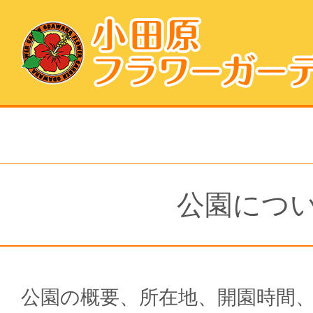
公園につ
公園の概要、所在地、開園時間