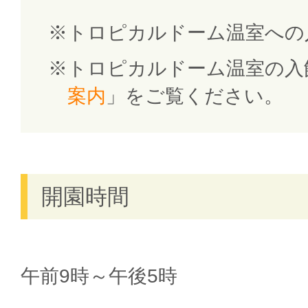
トロピカルドーム温室への
トロピカルドーム温室の入
案内
」をご覧ください。
開園時間
午前9時～午後5時