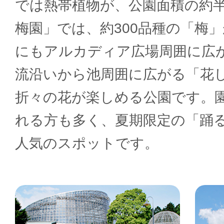
では熱帯植物が、公園面積の約
梅園」では、約300品種の「梅
にもアルカディア広場周囲に広
流沿いから池周囲に広がる「花
折々の花が楽しめる公園です。
れる方も多く、夏期限定の「踊
人気のスポットです。