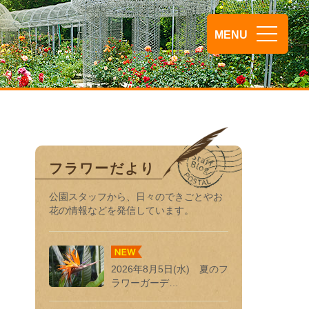
MENU
フラワーだより
公園スタッフから、日々のできごとやお
花の情報などを発信しています。
2026年8月5日(水) 夏のフ
ラワーガーデ…