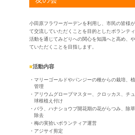
小田原フラワーガーデンを利用し、市民の皆様
て交流していただくことを目的としたボランテ
活動を通じてみどりへの関心を知識へと高め、
ていただくことを目指します。
活動内容
マリーゴールドやパンジーの種からの栽培、
管理
アリウムグローブマスター、クロッカス、チ
球根植え付け
バラ、ハナショウブ開花期の花がらつみ、除
除去
梅の実拾いボランティア運営
アジサイ剪定