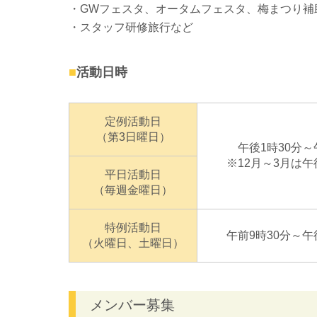
GWフェスタ、オータムフェスタ、梅まつり補
スタッフ研修旅行など
活動日時
定例活動日
（第3日曜日）
午後1時30分～
※12月～3月は午
平日活動日
（毎週金曜日）
特例活動日
午前9時30分～午
（火曜日、土曜日）
メンバー募集