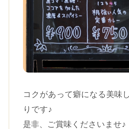
コクがあって癖になる美味
りです♪
是非、ご賞味くださいませ♪