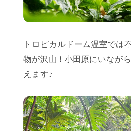
トロピカルドーム温室では
物が沢山！小田原にいなが
えます♪