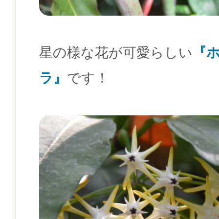
星の様な花が可愛らしい
『
ラ』
です！