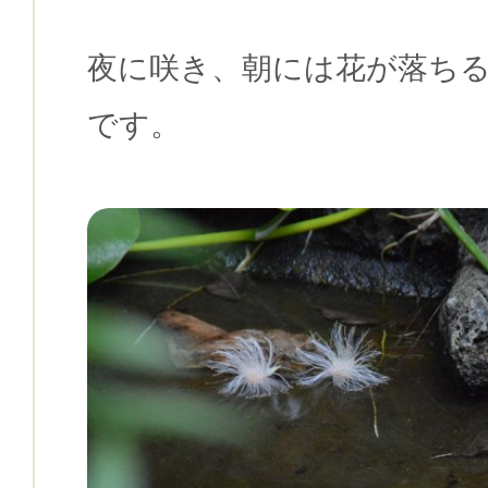
夜に咲き、朝には花が落ち
です。