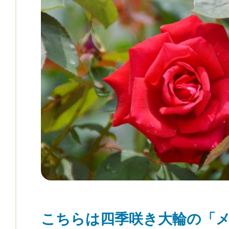
こちらは四季咲き大輪の「