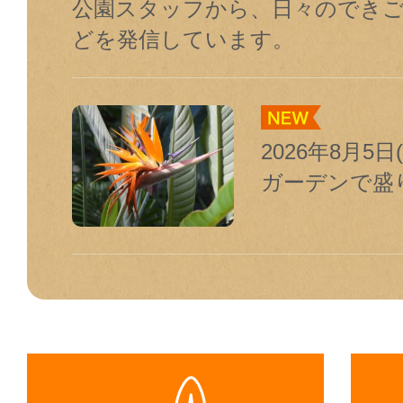
公園スタッフから、日々のでき
どを発信しています。
2026年8月5
ガーデンで盛