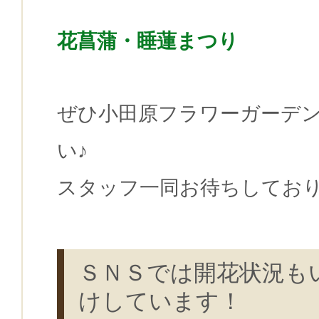
花菖蒲・睡蓮まつり
ぜひ小田原フラワーガーデ
い♪
スタッフ一同お待ちしてお
ＳＮＳでは開花状況も
けしています！