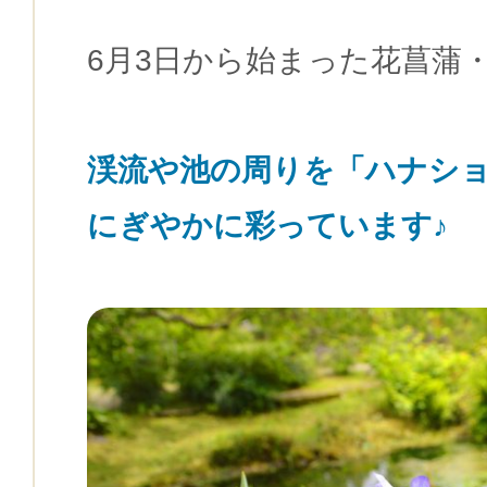
6月3日から始まった花菖蒲
渓流や池の周りを「ハナシ
にぎやかに彩っています♪