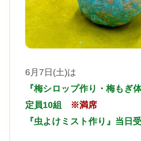
6月7日(土)は
『梅シロップ作り・梅もぎ
定員10組
※満席
『虫よけミスト作り』当日受