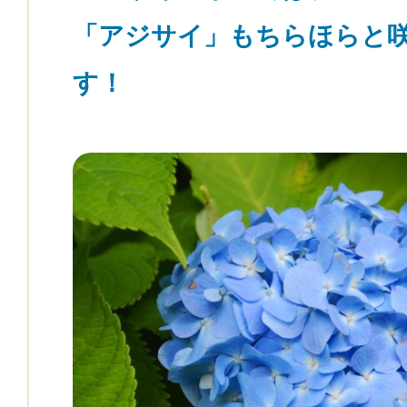
「アジサイ」もちらほらと
す！