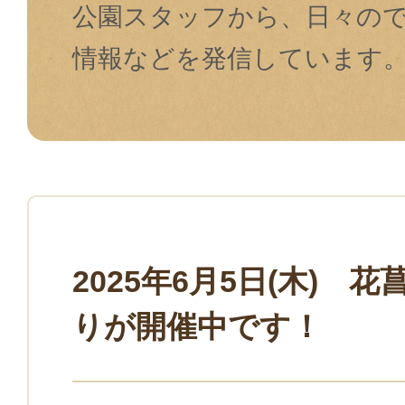
公園スタッフから、日々の
情報などを発信しています
2025年6月5日(木) 
りが開催中です！