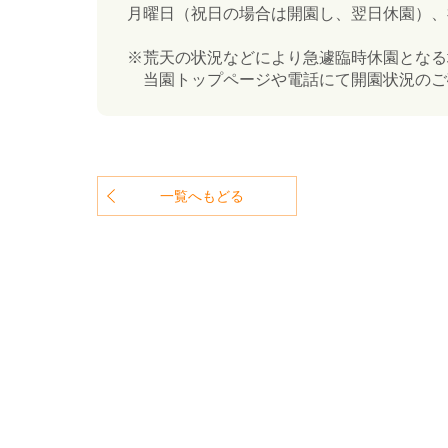
月曜日（祝日の場合は開園し、翌日休園）、祝
※荒天の状況などにより急遽臨時休園となる
当園トップページや電話にて開園状況のご
一覧へもどる