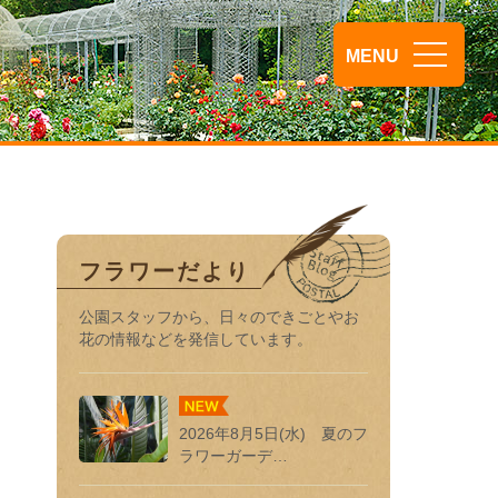
MENU
フラワーだより
公園スタッフから、日々のできごとやお
花の情報などを発信しています。
2026年8月5日(水) 夏のフ
ラワーガーデ…