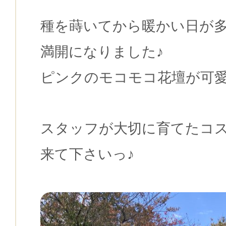
種を蒔いてから暖かい日が
満開になりました♪
ピンクのモコモコ花壇が可愛
スタッフが大切に育てたコ
来て下さいっ♪