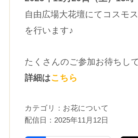
自由広場大花壇にてコスモ
を行います♪
たくさんのご参加お待ちし
詳細は
こちら
カテゴリ：
お花について
配信日：
2025年11月12日