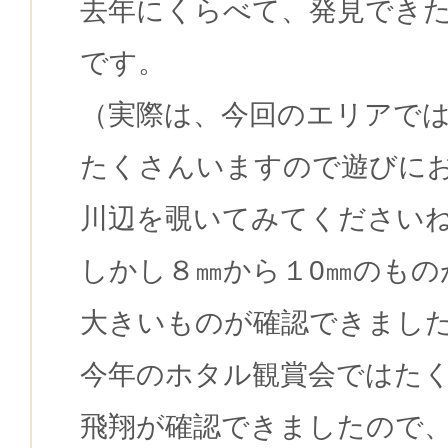
去年にくらべて、発見でき
です。
（実際は、今回のエリアで
たくさんいますので遊びに
川辺を覗いてみてください
しかし８㎜から１0㎜のもの
大きいものが確認できまし
今年のホタル観賞会ではた
飛翔が確認できましたので