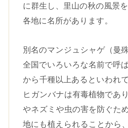
に群生し、里山の秋の風景
各地に名所があります。
別名のマンジュシャゲ（曼
全国でいろいろな名前で呼
から千種以上あるといわれ
ヒガンバナは有毒植物であ
やネズミや虫の害を防ぐた
地にも植えられることから