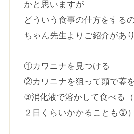
かと思いますが
どういう食事の仕方をする
ちゃん先生よりご紹介があ
①カワニナを見つける
②カワニナを狙って頭で蓋
③消化液で溶かして食べる
２日くらいかかることも😲