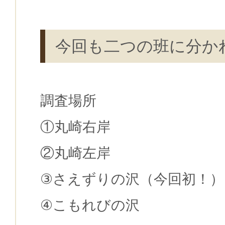
今回も二つの班に分か
調査場所
①丸崎右岸
②丸崎左岸
③さえずりの沢（今回初！）
④こもれびの沢