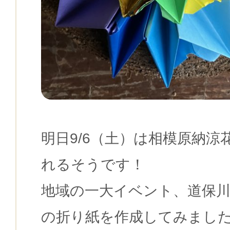
明日9/6（土）は相模原納涼
れるそうです！
地域の一大イベント、道保
の折り紙を作成してみまし