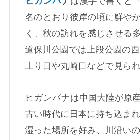
ヒガンバナ
は漢字で書くと
名のとおり彼岸の頃に鮮や
く、秋の訪れを感じさせる
道保川公園では上段公園の西
上り口や丸崎口などで見ら
ヒガンバナは中国大陸が原
古い時代に日本に持ち込ま
湿った場所を好み、川沿い