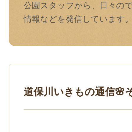
公園スタッフから、⽇々の
情報などを発信しています
道保川いきもの通信🌸そ